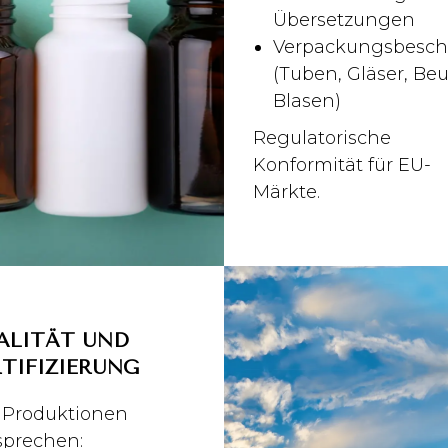
Übersetzungen
Verpackungsbesch
(Tuben, Gläser, Beu
Blasen)
Regulatorische
Konformität für EU-
Märkte.
ALITÄT UND
RTIFIZIERUNG
e Produktionen
sprechen: