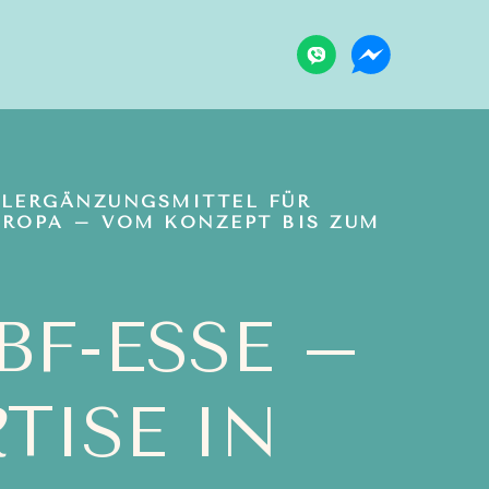
ELERGÄNZUNGSMITTEL FÜR
UROPA – VOM KONZEPT BIS ZUM
F-ESSE –
R
TISE IN