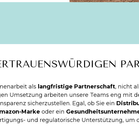
VERTRAUENSWÜRDIGEN PA
menarbeit als
langfristige Partnerschaft
, nicht 
ltigen Umsetzung arbeiten unsere Teams eng mi
nsparenz sicherzustellen. Egal, ob Sie ein
Distrib
Amazon-Marke
oder ein
Gesundheitsunternehm
ertigungs- und regulatorische Unterstützung, um