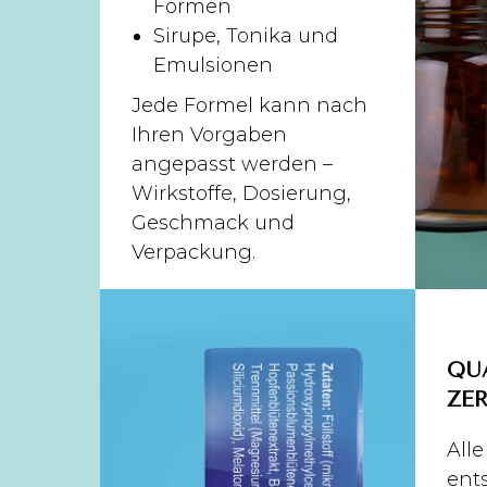
Formen
Sirupe, Tonika und
Emulsionen
Jede Formel kann nach
Ihren Vorgaben
angepasst werden –
Wirkstoffe, Dosierung,
Geschmack und
Verpackung.
QU
ZE
All
ent