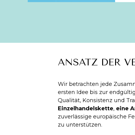
ANSATZ DER 
Wir betrachten jede Zusam
ersten Idee bis zur endgü
Qualität, Konsistenz und Tra
Einzelhandelskette
,
eine 
zuverlässige europäische F
zu unterstützen.