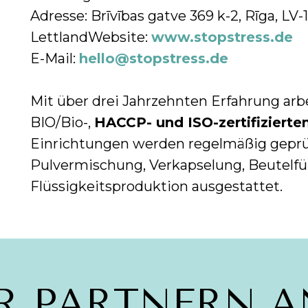
Adresse: Brīvības gatve 369 k-2, Rīga, LV-
LettlandWebsite:
www.stopstress.de
E-Mail:
hello@stopstress.de
Mit über drei Jahrzehnten Erfahrung ar
BIO/Bio-,
HACCP- und ISO-zertifizierte
Einrichtungen werden regelmäßig geprü
Pulvermischung, Verkapselung, Beutelfü
Flüssigkeitsproduktion ausgestattet.
R PARTNERN A