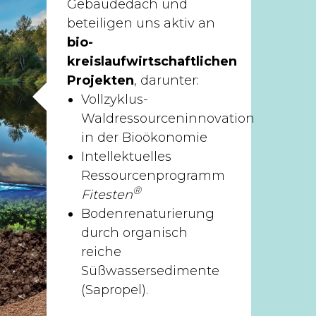
Gebäudedach und
beteiligen uns aktiv an
bio-
kreislaufwirtschaftlichen
Projekten
, darunter:
Vollzyklus-
Waldressourceninnovation
in der Bioökonomie
Intellektuelles
Ressourcenprogramm
®
Fitesten
Bodenrenaturierung
durch organisch
reiche
Süßwassersedimente
(Sapropel).