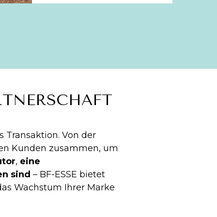
RTNERSCHAFT
als Transaktion. Von der
t den Kunden zusammen, um
utor
,
eine
en sind
– BF-ESSE bietet
 das Wachstum Ihrer Marke