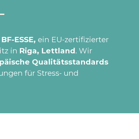
L
BF-ESSE,
ein EU-zertifizierter
itz in
Riga, Lettland
. Wir
päische Qualitätsstandards
ngen für Stress- und