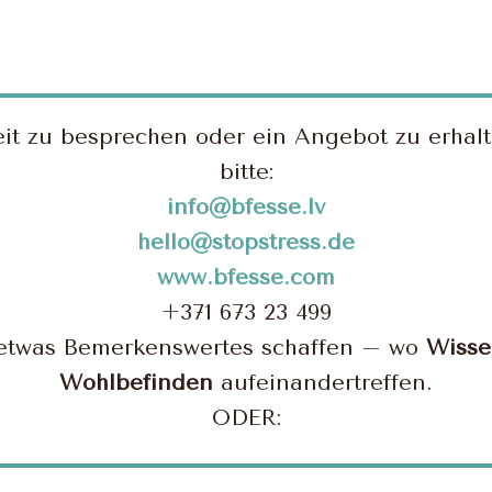
 zu besprechen oder ein Angebot zu erhalte
bitte:
info@bfesse.lv
hello@stopstress.de
www.bfesse.com
+371 673 23 499
etwas Bemerkenswertes schaffen – wo
Wisse
Wohlbefinden
aufeinandertreffen.
ODER: