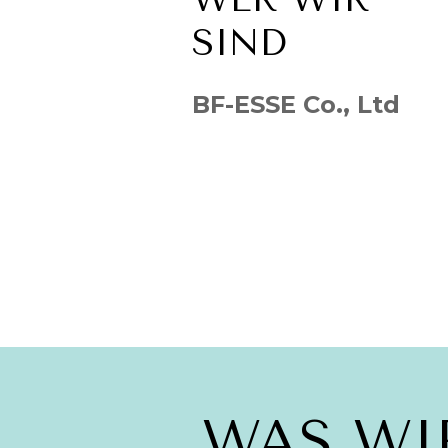
SIND
BF-ESSE Co., Ltd
WAS WI