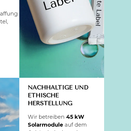
affung
tel,
NACHHALTIGE UND
ETHISCHE
HERSTELLUNG
Wir betreiben
45 kW
Solarmodule
auf dem