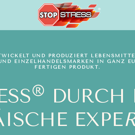
WICKELT UND PRODUZIERT LEBENSMITT
 UND EINZELHANDELSMARKEN IN GANZ E
FERTIGEN PRODUKT.
®
ESS
DURCH B
ISCHE EXPE