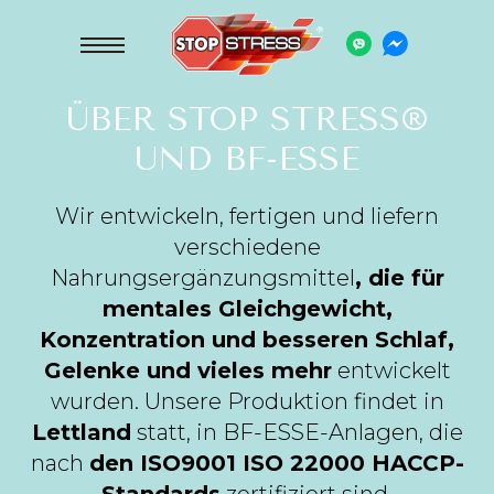
ÜBER STOP STRESS®
UND BF-ESSE
Wir entwickeln, fertigen und liefern
verschiedene
Nahrungsergänzungsmittel
, die für
mentales Gleichgewicht,
Konzentration und besseren Schlaf,
Gelenke und vieles mehr
entwickelt
wurden. Unsere Produktion findet in
Lettland
statt, in BF-ESSE-Anlagen, die
nach
den ISO9001 ISO 22000 HACCP-