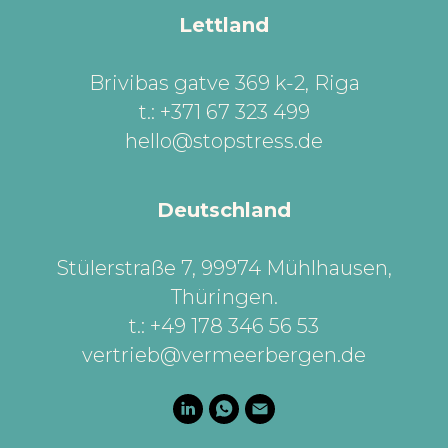
Lettland
Brivibas gatve 369 k-2, Riga
t.: +371 67 323 499
hello@stopstress.de
Deutschland
Stülerstraße 7, 99974 Mühlhausen,
Thüringen
.
t.: +49 178 346 56 53
vertrieb@vermeerbergen.de