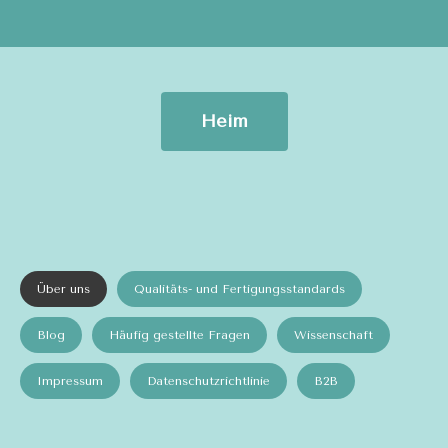
Heim
Über uns
Qualitäts- und Fertigungsstandards
Blog
Häufig gestellte Fragen
Wissenschaft
Impressum
Datenschutzrichtlinie
B2B