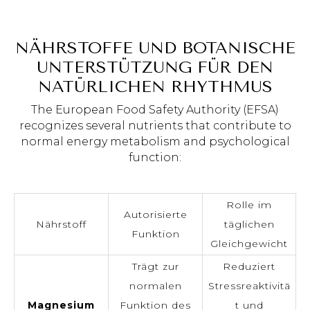
NÄHRSTOFFE UND BOTANISCHE
UNTERSTÜTZUNG FÜR DEN
NATÜRLICHEN RHYTHMUS
The European Food Safety Authority (EFSA)
recognizes several nutrients that contribute to
normal energy metabolism and psychological
function:
Rolle im
Autorisierte
Nährstoff
täglichen
Funktion
Gleichgewicht
Trägt zur
Reduziert
normalen
Stressreaktivitä
Magnesium
Funktion des
t und