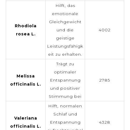
Hilft, das
emotionale
Gleichgewicht
Rhodiola
und die
4002
rosea L.
geistige
Leistungsfähigk
eit zu erhalten.
Trägt zu
optimaler
Melissa
Entspannung
2785
officinalis L.
und positiver
Stimmung bei
Hilft, normalen
Schlaf und
Valeriana
Entspannung
4328
officinalis L.