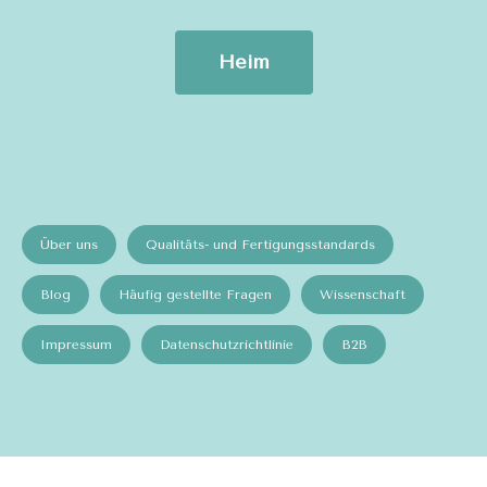
Heim
Über uns
Qualitäts- und Fertigungsstandards
Blog
Häufig gestellte Fragen
Wissenschaft
Impressum
Datenschutzrichtlinie
B2B