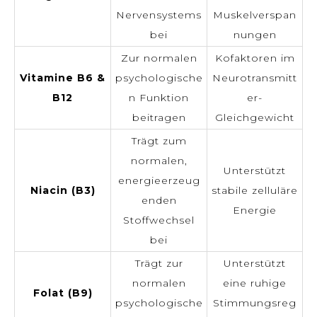
Nervensystems
Muskelverspan
bei
nungen
Zur normalen
Kofaktoren im
Vitamine B6 &
psychologische
Neurotransmitt
B12
n Funktion
er-
beitragen
Gleichgewicht
Trägt zum
normalen,
Unterstützt
energieerzeug
Niacin (B3)
stabile zelluläre
enden
Energie
Stoffwechsel
bei
Trägt zur
Unterstützt
normalen
eine ruhige
Folat (B9)
psychologische
Stimmungsreg