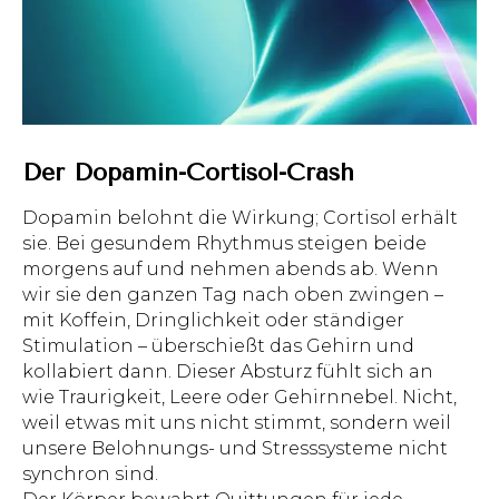
Der Dopamin-Cortisol-Crash
Dopamin belohnt die Wirkung; Cortisol erhält
sie. Bei gesundem Rhythmus steigen beide
morgens auf und nehmen abends ab. Wenn
wir sie den ganzen Tag nach oben zwingen –
mit Koffein, Dringlichkeit oder ständiger
Stimulation – überschießt das Gehirn und
kollabiert dann. Dieser Absturz fühlt sich an
wie Traurigkeit, Leere oder Gehirnnebel. Nicht,
weil etwas mit uns nicht stimmt, sondern weil
unsere Belohnungs- und Stresssysteme nicht
synchron sind.