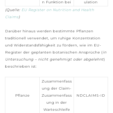
n Funktion bei
ulation
(Quelle:
EU Register on Nutrition and Health
Claims
)
Darüber hinaus werden bestimmte Pflanzen
traditionell verwendet, um ruhige Konzentration
und Widerstandsfähigkeit zu fördern, wie im EU-
Register der geplanten botanischen Ansprüche (
in
Untersuchung – nicht genehmigt oder abgelehnt
)
beschrieben ist:
Zusammenfass
ung der Claim-
Pflanze
Zusammenfass
NDCLAIMS-ID
ung in der
Warteschleife