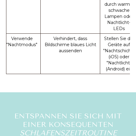
durch warme,
schwache
Lampen oder
Nachtlicht-
LEDs
Verwende
Verhindert, dass
Stellen Sie die
"Nachtmodus"
Bildschirme blaues Licht
Geräte auf
aussenden
"Nachtschicht"
(iOS) oder
"Nachtlicht"
(Android) ein
ENTSPANNEN SIE SICH MIT
EINER KONSEQUENTEN
SCHLAFENSZEITROUTINE