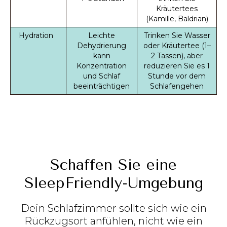
Kräutertees
(Kamille, Baldrian)
Hydration
Leichte
Trinken Sie Wasser
Dehydrierung
oder Kräutertee (1–
kann
2 Tassen), aber
Konzentration
reduzieren Sie es 1
und Schlaf
Stunde vor dem
beeinträchtigen
Schlafengehen
Schaffen Sie eine
SleepFriendly-Umgebung
Dein Schlafzimmer sollte sich wie ein
Rückzugsort anfühlen, nicht wie ein