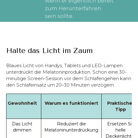
wenn er eigentlich bereit
zum Herunterfahren
sein sollte.
Halte das Licht im Zaum
Blaues Licht von Handys, Tablets und LED-Lampen
unterdrückt die Melatoninproduktion. Schon eine 30-
minütige Screen-Session vor dem Schlafengehen kann
den Schlafeinsatz um 20–30 Minuten verzögern.
Gewohnheit
Warum es funktioniert
Praktischer
Tipp
Das Licht
Reduziert die
Ersetzen Sie
dimmen
Melatoninunterdrückung
helle
Deckenlichter