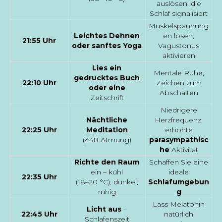
auslösen, die
Schlaf signalisiert
Muskelspannung
Leichtes Dehnen
en lösen,
21:55 Uhr
oder sanftes Yoga
Vagustonus
aktivieren
Lies ein
Mentale Ruhe,
gedrucktes Buch
22:10 Uhr
Zeichen zum
oder eine
Abschalten
Zeitschrift
Niedrigere
Nächtliche
Herzfrequenz,
22:25 Uhr
Meditation
erhöhte
(448 Atmung)
parasympathisc
he
Aktivität
Richte den Raum
Schaffen Sie eine
ein – kühl
ideale
22:35 Uhr
(18–20 °C), dunkel,
Schlafumgebun
ruhig
g
Lass Melatonin
Licht aus
–
22:45 Uhr
natürlich
Schlafenszeit