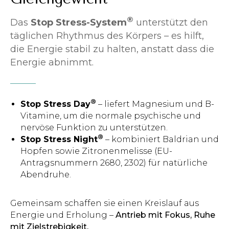
®
Das
Stop Stress-System
unterstützt den
täglichen Rhythmus des Körpers – es hilft,
die Energie stabil zu halten, anstatt dass die
Energie abnimmt.
®
Stop Stress Day
– liefert Magnesium und B-
Vitamine, um die normale psychische und
nervöse Funktion zu unterstützen.
®
Stop Stress Night
– kombiniert Baldrian und
Hopfen sowie Zitronenmelisse (EU-
Antragsnummern 2680, 2302) für natürliche
Abendruhe.
Gemeinsam schaffen sie einen Kreislauf aus
Energie und Erholung –
Antrieb mit Fokus, Ruhe
mit Zielstrebigkeit.