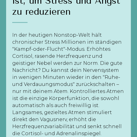
ist, um Stress und Angst
zu reduzieren
In der heutigen Nonstop-Welt hält
chronischer Stress Millionen im ständigen
"Kampf-oder-Flucht"-Modus. Erhöhtes
Cortisol, rasende Herzfrequenz und
geistiger Nebel werden zur Norm. Die gute
Nachricht? Du kannst dein Nervensystem
in wenigen Minuten wieder in den "Ruhe-
und Verdauungsmodus" zurückschalten –
nur mit deinem Atem. Kontrolliertes Atmen
ist die einzige Körperfunktion, die sowohl
automatisch als auch freiwillig ist.
Langsames, gezieltes Atmen stimuliert
direkt den Vagusnerv, erhöht die
Herzfrequenzvariabilität und senkt schnell
die Cortisol- und Adrenalinspiegel.