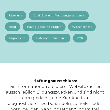
Über uns
Qualitäts- und Fertigungsstandards
Blog
Häufig gestellte Fragen
Wissenschaft
Impressum
Datenschutzrichtlinie
B2B
Haftungsausschluss:
Die Informationen auf dieser Website dienen
ausschließlich Bildungszwecken und sind nicht
dazu gedacht, eine Krankheit zu
diagnostizieren, zu behandeln, zu heilen oder
vorzubeugen. Nahrungsergänzungsmittel