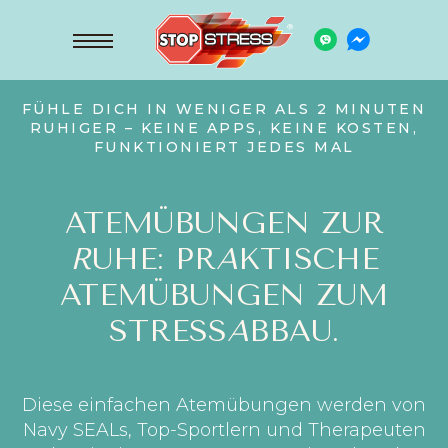
FÜHLE DICH IN WENIGER ALS 2 MINUTEN
RUHIGER – KEINE APPS, KEINE KOSTEN,
FUNKTIONIERT JEDES MAL
ATEMÜBUNGEN ZUR
R
UHE: PR
A
KTISCHE
ATEMÜBUNGEN ZUM
STRESS
A
BBAU.
Diese einfachen Atemübungen werden von
Navy SEALs, Top-Sportlern und Therapeuten