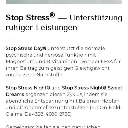
®
Stop Stress
— Unterstützung
ruhiger Leistungen
Stop Stress Day®
unterstützt die normale
psychische und nervöse Funktion mit
Magnesium und B-Vitaminen – von der EFSA für
ihren Beitrag zum geistigen Gleichgewicht
zugelassene Nährstoffe.
Stop Stress Night®
and
Stop Stress Night® Sweet
Dreams
ergänzen diesen Zyklus, indem sie
abendliche Entspannung mit Baldrian, Hopfen
und Zitronenmelisse unterstützen (EU-On-Hold-
Claims IDs 4328, 4680, 2785).
Gemeinsam helfen sie, den natürlichen