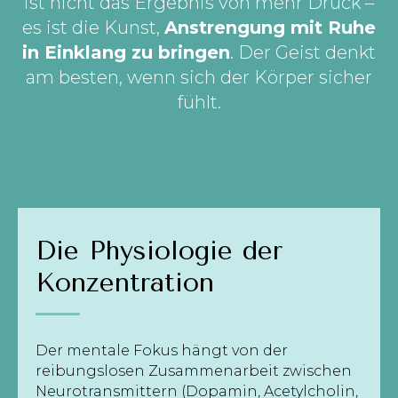
ist nicht das Ergebnis von mehr Druck –
es ist die Kunst,
Anstrengung mit Ruhe
in Einklang zu bringen
. Der Geist denkt
am besten, wenn sich der Körper sicher
fühlt.
Die Physiologie der
Konzentration
Der mentale Fokus hängt von der
reibungslosen Zusammenarbeit zwischen
Neurotransmittern (Dopamin, Acetylcholin,