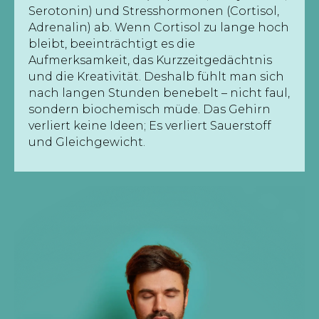
Serotonin) und Stresshormonen (Cortisol,
Adrenalin) ab. Wenn Cortisol zu lange hoch
bleibt, beeinträchtigt es die
Aufmerksamkeit, das Kurzzeitgedächtnis
und die Kreativität. Deshalb fühlt man sich
nach langen Stunden benebelt – nicht faul,
sondern biochemisch müde. Das Gehirn
verliert keine Ideen; Es verliert Sauerstoff
und Gleichgewicht.