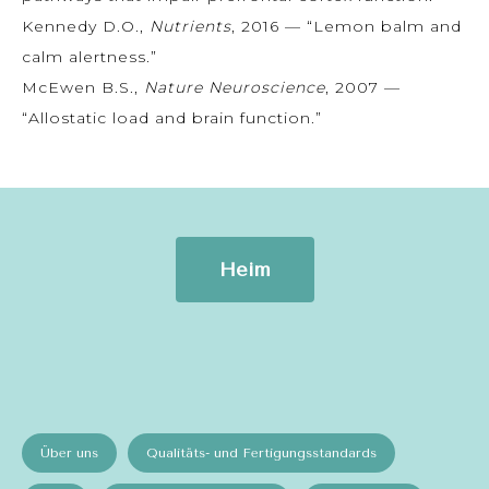
Kennedy D.O.,
Nutrients
, 2016 — “Lemon balm and
calm alertness.”
McEwen B.S.,
Nature Neuroscience
, 2007 —
“Allostatic load and brain function.”
Heim
Über uns
Qualitäts- und Fertigungsstandards