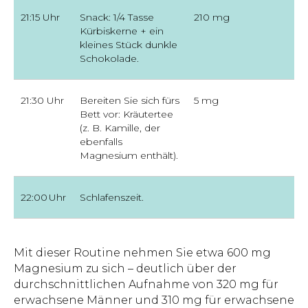
21:15 Uhr
Snack: 1/4 Tasse
210 mg
Kürbiskerne + ein
kleines Stück dunkle
Schokolade.
21:30 Uhr
Bereiten Sie sich fürs
5 mg
Bett vor: Kräutertee
(z. B. Kamille, der
ebenfalls
Magnesium enthält).
22:00 Uhr
Schlafenszeit.
Mit dieser Routine nehmen Sie etwa 600 mg
Magnesium zu sich – deutlich über der
durchschnittlichen Aufnahme von 320 mg für
erwachsene Männer und 310 mg für erwachsene