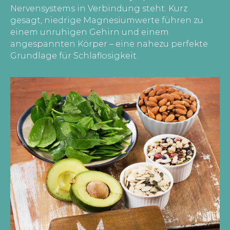
Nervensystems in Verbindung steht. Kurz
gesagt, niedrige Magnesiumwerte führen zu
einem unruhigen Gehirn und einem
angespannten Körper – eine nahezu perfekte
Grundlage für Schlaflosigkeit.