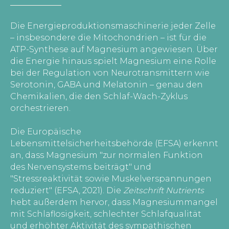
Die Energieproduktionsmaschinerie jeder Zelle
– insbesondere die Mitochondrien – ist für die
ATP-Synthese auf Magnesium angewiesen. Über
die Energie hinaus spielt Magnesium eine Rolle
bei der Regulation von Neurotransmittern wie
Serotonin, GABA und Melatonin – genau den
Chemikalien, die den Schlaf-Wach-Zyklus
orchestrieren.
Die Europäische
Lebensmittelsicherheitsbehörde (EFSA) erkennt
an, dass Magnesium "zur normalen Funktion
des Nervensystems beiträgt" und
"Stressreaktivität sowie Muskelverspannungen
reduziert" (EFSA, 2021). Die
Zeitschrift Nutrients
hebt außerdem hervor, dass Magnesiummangel
mit Schlaflosigkeit, schlechter Schlafqualität
und erhöhter Aktivität des sympathischen