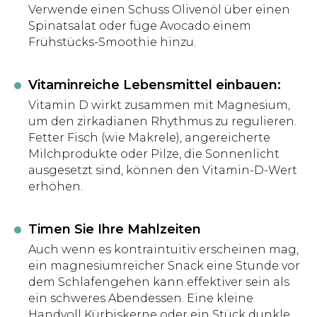
Verwende einen Schuss Olivenöl über einen
Spinatsalat oder füge Avocado einem
Frühstücks-Smoothie hinzu.
Vitaminreiche Lebensmittel einbauen:
Vitamin D wirkt zusammen mit Magnesium,
um den zirkadianen Rhythmus zu regulieren.
Fetter Fisch (wie Makrele), angereicherte
Milchprodukte oder Pilze, die Sonnenlicht
ausgesetzt sind, können den Vitamin-D-Wert
erhöhen.
Timen Sie Ihre Mahlzeiten
Auch wenn es kontraintuitiv erscheinen mag,
ein magnesiumreicher Snack eine Stunde vor
dem Schlafengehen kann effektiver sein als
ein schweres Abendessen. Eine kleine
Handvoll Kürbiskerne oder ein Stück dunkle