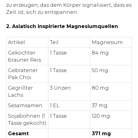
zu erzeugen, das dem Körper signalisiert, dass es
Zeit ist, sich zu entspannen.
2. Asiatisch inspirierte Magnesiumquellen
Artikel
Teil
Magnesium
Gekochter
1 Tasse
84 mg
brauner Reis
Gebratener
1 Tasse
50 mg
Pak Choi
Gegrillter
3 Unzen
80 mg
Lachs
Sesamsamen
1 EL
37 mg
Sojabohnen (1
1 Tasse
120 mg
Tasse gekocht)
Gesamt
371 mg