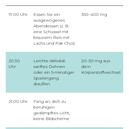
19:00 Uhr
Essen Sie ein
350–400 mg
ausgewogenes
Abendessen (z. B.
eine Schüssel mit
braunem Reis mit
Lachs und Pak Choi).
20:30
Leichte Aktivität:
20–30 mg aus
Uhr
sanftes Dehnen
dem
oder ein 5-minütiger
Körperstoffwechsel
Spaziergang
draußen.
21:00 Uhr
Fang an, dich zu
beruhigen:
gedämpftes Licht,
keine Bildschirme.