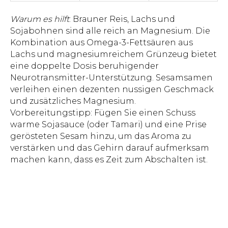
Warum es hilft
: Brauner Reis, Lachs und
Sojabohnen sind alle reich an Magnesium. Die
Kombination aus Omega-3-Fettsäuren aus
Lachs und magnesiumreichem Grünzeug bietet
eine doppelte Dosis beruhigender
Neurotransmitter-Unterstützung. Sesamsamen
verleihen einen dezenten nussigen Geschmack
und zusätzliches Magnesium.
Vorbereitungstipp: Fügen Sie einen Schuss
warme Sojasauce (oder Tamari) und eine Prise
gerösteten Sesam hinzu, um das Aroma zu
verstärken und das Gehirn darauf aufmerksam
machen kann, dass es Zeit zum Abschalten ist.