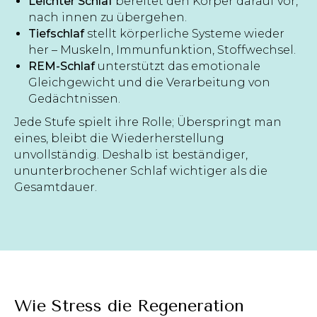
Leichter Schlaf
bereitet den Körper darauf vor,
nach innen zu übergehen.
Tiefschlaf
stellt körperliche Systeme wieder
her – Muskeln, Immunfunktion, Stoffwechsel.
REM-Schlaf
unterstützt das emotionale
Gleichgewicht und die Verarbeitung von
Gedächtnissen.
Jede Stufe spielt ihre Rolle; Überspringt man
eines, bleibt die Wiederherstellung
unvollständig. Deshalb ist beständiger,
ununterbrochener Schlaf wichtiger als die
Gesamtdauer.
Wie Stress die Regeneration