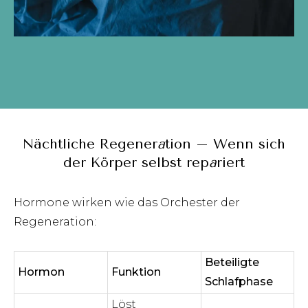
Nächtliche Regener
a
tion – Wenn sich
der Körper selbst rep
a
riert
Hormone wirken wie das Orchester der
Regeneration:
Beteiligte
Hormon
Funktion
Schlafphase
Löst