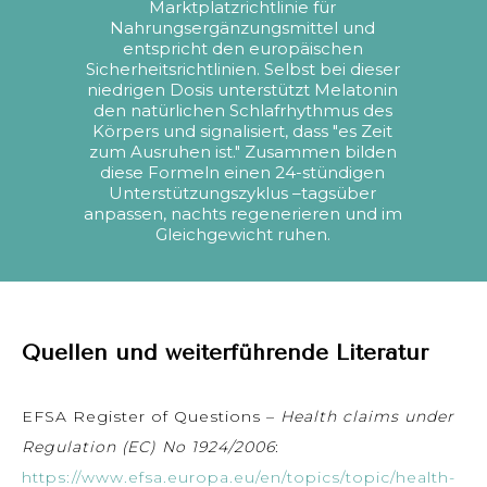
Marktplatzrichtlinie für
Nahrungsergänzungsmittel und
entspricht den europäischen
Sicherheitsrichtlinien. Selbst bei dieser
niedrigen Dosis unterstützt Melatonin
den natürlichen Schlafrhythmus des
Körpers und signalisiert, dass "es Zeit
zum Ausruhen ist." Zusammen bilden
diese Formeln einen 24-stündigen
Unterstützungszyklus –tagsüber
anpassen, nachts regenerieren und im
Gleichgewicht ruhen.
Quellen und weiterführende Literatur
EFSA Register of Questions –
Health claims under
Regulation (EC) No 1924/2006
:
https://www.efsa.europa.eu/en/topics/topic/health-