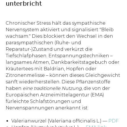
unterbricht
Chronischer Stress hält das sympathische
Nervensystem aktiviert und signalisiert "Bleib
wachsam." Dies blockiert den Wechsel in den
parasympathischen (Ruhe- und
Reparatur-)Zustand und verkürzt die
Tiefschlafphasen. Entspannungstechniken –
langsames Atmen, Dankbarkeitstagebuch oder
Kräutertees mit Baldrian, Hopfen oder
Zitronenmelisse – können dieses Gleichgewicht
sanft wiederherstellen. Diese Pflanzenstoffe
haben
eine traditionelle Nutzung
, die von der
Europäischen Arzneimittelagentur (EMA)
fürleichte Schlafstörungen und
Nervenspannungen anerkannt ist:
Valerianwurzel (Valeriana officinalis L.) —
PDF