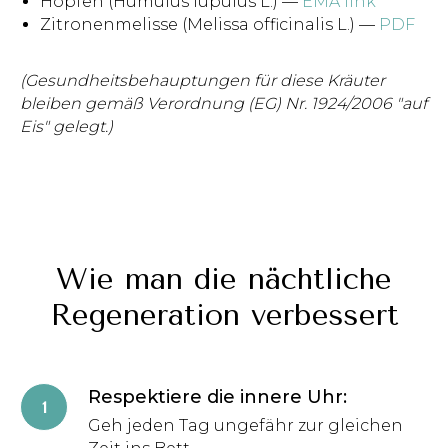
Hopfen (Humulus lupulus L.) —
EMA link
Zitronenmelisse (Melissa officinalis L.) —
PDF
(Gesundheitsbehauptungen für diese Kräuter
bleiben gemäß Verordnung (EG) Nr. 1924/2006 "auf
Eis" gelegt.)
Wie man die nächtliche
Regeneration verbessert
Respektiere die innere Uhr
:
Geh jeden Tag ungefähr zur gleichen