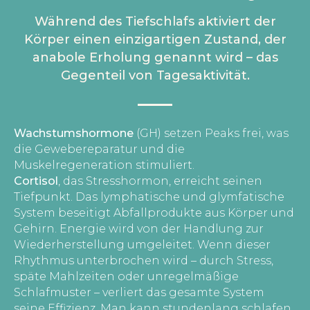
Während des Tiefschlafs aktiviert der
Körper einen einzigartigen Zustand, der
anabole Erholung genannt wird – das
Gegenteil von Tagesaktivität.
Wachstumshormone
(GH) setzen Peaks frei, was
die Gewebereparatur und die
Muskelregeneration stimuliert.
Cortisol
, das Stresshormon, erreicht seinen
Tiefpunkt. Das lymphatische und glymfatische
System beseitigt Abfallprodukte aus Körper und
Gehirn. Energie wird von der Handlung zur
Wiederherstellung umgeleitet. Wenn dieser
Rhythmus unterbrochen wird – durch Stress,
späte Mahlzeiten oder unregelmäßige
Schlafmuster – verliert das gesamte System
seine Effizienz. Man kann stundenlang schlafen,