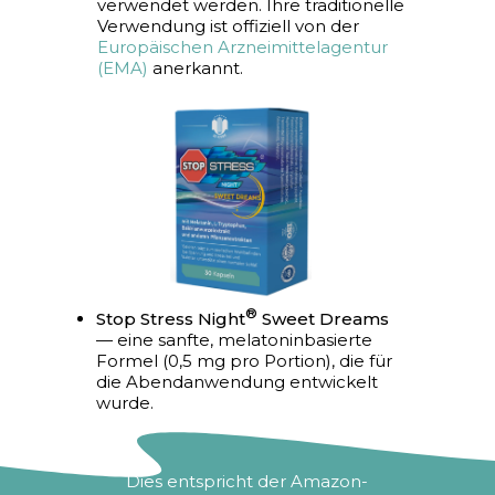
verwendet werden. Ihre traditionelle
Verwendung ist offiziell von der
Europäischen Arzneimittelagentur
(EMA)
anerkannt.
®
Stop Stress Night
Sweet Dreams
— eine sanfte, melatoninbasierte
Formel (0,5 mg pro Portion), die für
die Abendanwendung entwickelt
wurde.
Dies entspricht der Amazon-