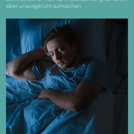
aber unausgeruht aufwachen.