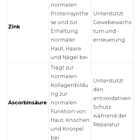
normalen
Proteinsynthe
Unterstützt
se und zur
Gewebewachs
Zink
Erhaltung
tum und -
normaler
erneuerung
Haut, Haare
und Nägel bei
Trägt zur
normalen
Unterstützt
Kollagenbildu
den
ng zur
antioxidativen
Ascorbinsäure
normalen
Schutz
Funktion von
während der
Haut, Knochen
Reparatur
und Knorpel
bei