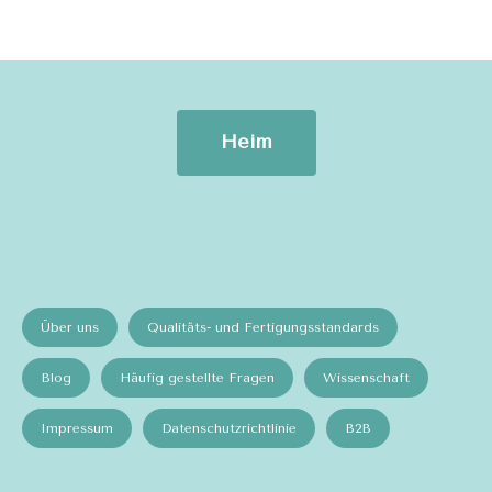
Heim
Über uns
Qualitäts- und Fertigungsstandards
Blog
Häufig gestellte Fragen
Wissenschaft
Impressum
Datenschutzrichtlinie
B2B