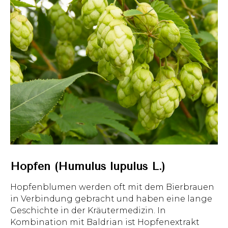
Hopfen (Humulus lupulus L.)
Hopfenblumen werden oft mit dem Bierbrauen
in Verbindung gebracht und haben eine lange
Geschichte in der Kräutermedizin. In
Kombination mit Baldrian ist Hopfenextrakt