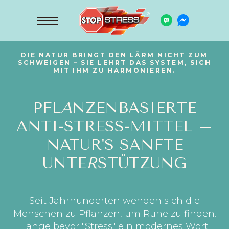
DIE NATUR BRINGT DEN LÄRM NICHT ZUM
SCHWEIGEN – SIE LEHRT DAS SYSTEM, SICH
MIT IHM ZU HARMONIEREN.
PFL
A
NZENBASIERTE
ANTI-STRESS-MITTEL –
NATUR'S SANFTE
UNTE
R
STÜTZUNG
Seit Jahrhunderten wenden sich die
Menschen zu Pflanzen, um Ruhe zu finden.
Lange bevor "Stress" ein modernes Wort