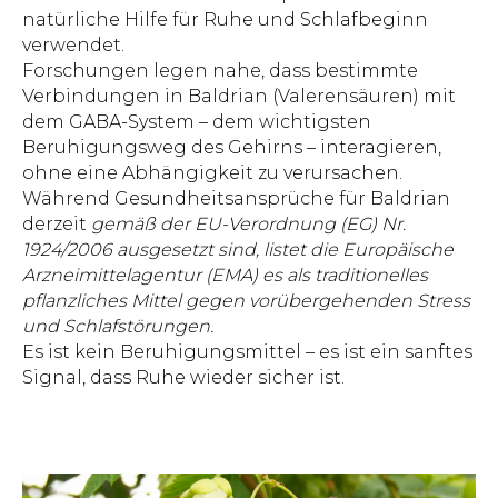
natürliche Hilfe für Ruhe und Schlafbeginn
verwendet.
Forschungen legen nahe, dass bestimmte
Verbindungen in Baldrian (Valerensäuren) mit
dem GABA-System – dem wichtigsten
Beruhigungsweg des Gehirns – interagieren,
ohne eine Abhängigkeit zu verursachen.
Während Gesundheitsansprüche für Baldrian
derzeit
gemäß der EU-Verordnung (EG) Nr.
1924/2006 ausgesetzt sind, listet die Europäische
Arzneimittelagentur (EMA) es als traditionelles
pflanzliches Mittel gegen vorübergehenden Stress
und Schlafstörungen.
Es ist kein Beruhigungsmittel – es ist ein sanftes
Signal, dass Ruhe wieder sicher ist.