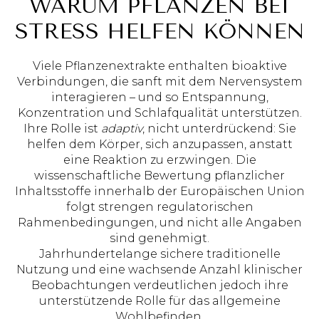
WARUM PFLANZEN BEI
STRESS HELFEN KÖNNEN
Viele Pflanzenextrakte enthalten bioaktive
Verbindungen, die sanft mit dem Nervensystem
interagieren – und so Entspannung,
Konzentration und Schlafqualität unterstützen.
Ihre Rolle ist
adaptiv
, nicht unterdrückend: Sie
helfen dem Körper, sich anzupassen, anstatt
eine Reaktion zu erzwingen. Die
wissenschaftliche Bewertung pflanzlicher
Inhaltsstoffe innerhalb der Europäischen Union
folgt strengen regulatorischen
Rahmenbedingungen, und nicht alle Angaben
sind genehmigt.
Jahrhundertelange sichere traditionelle
Nutzung und eine wachsende Anzahl klinischer
Beobachtungen verdeutlichen jedoch ihre
unterstützende Rolle für das allgemeine
Wohlbefinden.