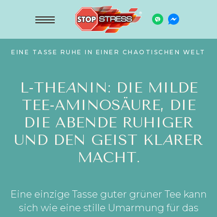
EINE TASSE RUHE IN EINER CHAOTISCHEN WELT
L-THE
A
NIN: DIE MILDE
TEE-AMINOSÄURE, DIE
DIE ABENDE RUHIGER
UND DEN GEIST KL
A
RER
MACHT.
Eine einzige Tasse guter grüner Tee kann
sich wie eine stille Umarmung für das