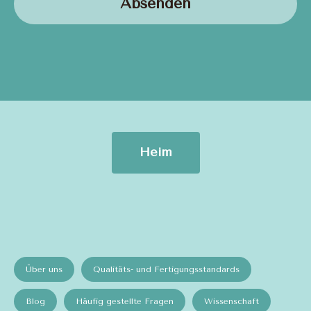
Absenden
Heim
Über uns
Qualitäts- und Fertigungsstandards
Blog
Häufig gestellte Fragen
Wissenschaft