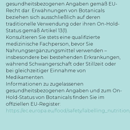
gesundheitsbezogenen Angaben gemäß EU-
Recht dar. Erwähnungen von Botanicals
beziehen sich ausschließlich auf deren
traditionelle Verwendung oder ihren On-Hold-
Status gemäß Artikel 13(1).
Konsultieren Sie stets eine qualifizierte
medizinische Fachperson, bevor Sie
Nahrungsergänzungsmittel verwenden –
insbesondere bei bestehenden Erkrankungen,
während Schwangerschaft oder Stillzeit oder
bei gleichzeitiger Einnahme von
Medikamenten.
Informationen zu zugelassenen
gesundheitsbezogenen Angaben und zum On-
Hold-Status von Botanicals finden Sie im
offiziellen EU-Register:
https://ec.europa.eu/food/safety/labelling_nutrition