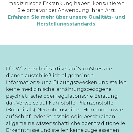
medizinische Erkrankung haben, konsultieren
Sie bitte vor der Anwendung Ihren Arzt.
Erfahren Sie mehr über unsere Qualitäts- und
Herstellungsstandards.
Die Wissenschaftsartikel auf StopStress.de
dienen ausschließlich allgemeinen
Informations- und Bildungszwecken und stellen
keine medizinische, ernährungsbezogene,
psychiatrische oder regulatorische Beratung
dar. Verweise auf Nährstoffe, Pflanzenstoffe
(Botanicals), Neurotransmitter, Hormone sowie
auf Schlaf- oder Stressbiologie beschreiben
allgemeine wissenschaftliche oder traditionelle
Erkenntnisse und stellen keine zugelassenen