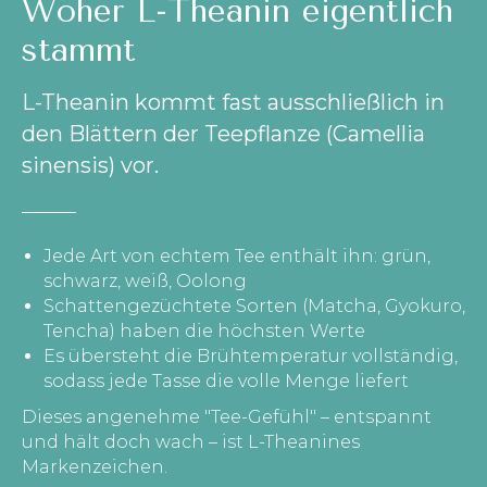
Woher L-Theanin eigentlich
stammt
L-Theanin kommt fast ausschließlich in
den Blättern der Teepflanze (Camellia
sinensis) vor.
Jede Art von echtem Tee enthält ihn: grün,
schwarz, weiß, Oolong
Schattengezüchtete Sorten (Matcha, Gyokuro,
Tencha) haben die höchsten Werte
Es übersteht die Brühtemperatur vollständig,
sodass jede Tasse die volle Menge liefert
Dieses angenehme "Tee-Gefühl" – entspannt
und hält doch wach – ist L-Theanines
Markenzeichen.