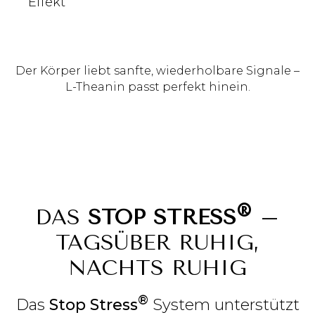
Effekt
Der Körper liebt sanfte, wiederholbare Signale –
L-Theanin passt perfekt hinein.
®
DAS
STOP STRESS
–
TAGSÜBER RUHIG,
NACHTS RUHIG
®
Das
Stop Stress
System unterstützt