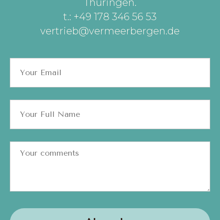
Thüringen
.
t.: +49 178 346 56 53
vertrieb@vermeerbergen.de