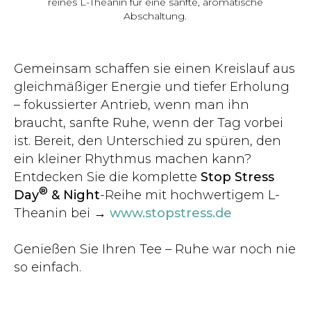
reines L-Theanin für eine sanfte, aromatische
Abschaltung.
Gemeinsam schaffen sie einen Kreislauf aus
gleichmäßiger Energie und tiefer Erholung
– fokussierter Antrieb, wenn man ihn
braucht, sanfte Ruhe, wenn der Tag vorbei
ist. Bereit, den Unterschied zu spüren, den
ein kleiner Rhythmus machen kann?
Entdecken Sie die komplette
Stop Stress
®
Day
& Night
-Reihe mit hochwertigem L-
Theanin bei →
www.stopstress.de
Genießen Sie Ihren Tee – Ruhe war noch nie
so einfach.