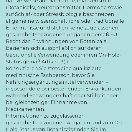
dar. Verweise auf Nährstoffe, Pflanzenstoffe
(Botanicals), Neurotransmitter, Hormone sowie
auf Schlaf- oder Stressbiologie beschreiben
allgemeine wissenschaftliche oder traditionelle
Erkenntnisse und stellen keine zugelassenen
gesundheitsbezogenen Angaben gemäß EU-
Recht dar. Erwähnungen von Botanicals
beziehen sich ausschließlich auf deren
traditionelle Verwendung oder ihren On-Hold-
Status gemäß Artikel 13(1).
Konsultieren Sie stets eine qualifizierte
medizinische Fachperson, bevor Sie
Nahrungsergänzungsmittel verwenden –
insbesondere bei bestehenden Erkrankungen,
während Schwangerschaft oder Stillzeit oder
bei gleichzeitiger Einnahme von
Medikamenten.
Informationen zu zugelassenen
gesundheitsbezogenen Angaben und zum On-
Hold-Status von Botanicals finden Sie im