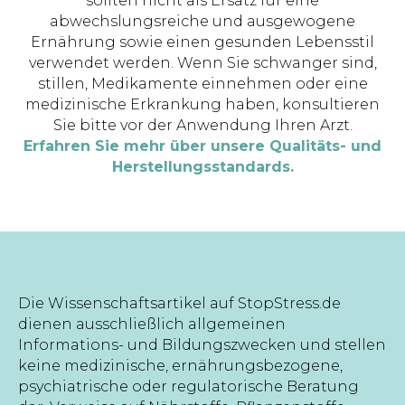
sollten nicht als Ersatz für eine
abwechslungsreiche und ausgewogene
Ernährung sowie einen gesunden Lebensstil
verwendet werden. Wenn Sie schwanger sind,
stillen, Medikamente einnehmen oder eine
medizinische Erkrankung haben, konsultieren
Sie bitte vor der Anwendung Ihren Arzt.
Erfahren Sie mehr über unsere Qualitäts- und
Herstellungsstandards.
Die Wissenschaftsartikel auf StopStress.de
dienen ausschließlich allgemeinen
Informations- und Bildungszwecken und stellen
keine medizinische, ernährungsbezogene,
psychiatrische oder regulatorische Beratung