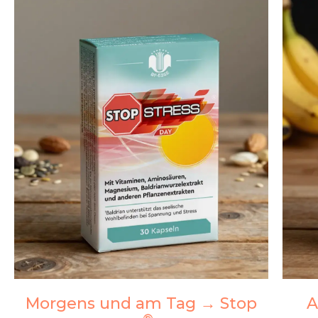
Morgens und am Tag → Stop
A