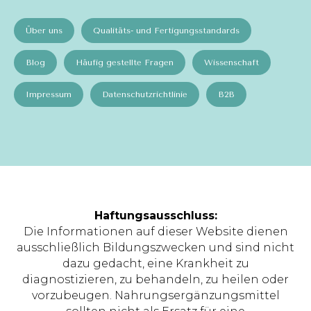
Über uns
Qualitäts- und Fertigungsstandards
Blog
Häufig gestellte Fragen
Wissenschaft
Impressum
Datenschutzrichtlinie
B2B
Haftungsausschluss:
Die Informationen auf dieser Website dienen
ausschließlich Bildungszwecken und sind nicht
dazu gedacht, eine Krankheit zu
diagnostizieren, zu behandeln, zu heilen oder
vorzubeugen. Nahrungsergänzungsmittel