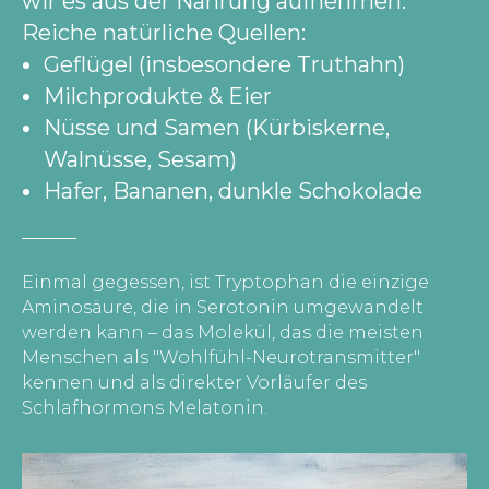
wir es aus der Nahrung aufnehmen.
Reiche natürliche Quellen:
Geflügel (insbesondere Truthahn)
Milchprodukte & Eier
Nüsse und Samen (Kürbiskerne,
Walnüsse, Sesam)
Hafer, Bananen, dunkle Schokolade
Einmal gegessen, ist Tryptophan die einzige
Aminosäure, die in Serotonin umgewandelt
werden kann – das Molekül, das die meisten
Menschen als "Wohlfühl-Neurotransmitter"
kennen und als direkter Vorläufer des
Schlafhormons Melatonin.