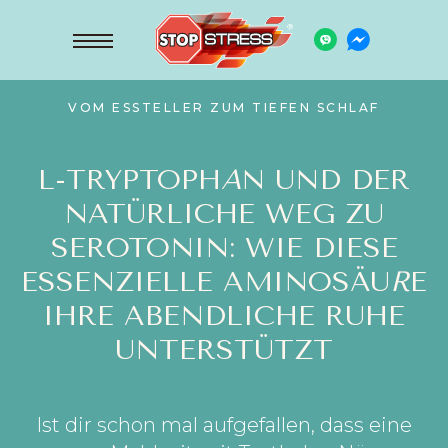
VOM ESSTELLER ZUM TIEFEN SCHLAF
L-TRYPTOPH
A
N UND DER
NATÜRLICHE WEG ZU
SEROTONIN: WIE DIESE
ESSENZIELLE AMINOSÄU
R
E
IHRE ABENDLICHE RUHE
UNTERSTÜTZT
Ist dir schon mal aufgefallen, dass eine