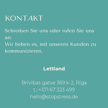
KONT
A
KT
Schreiben Sie uns oder rufen Sie uns
an.
Wir lieben es, mit unseren Kunden zu
kommunizieren.
Lettland
Brivibas gatve 369 k-2, Riga
t.: +371 67 323 499
hello@stopstress.de