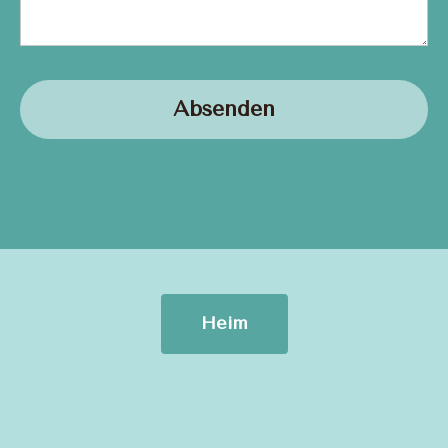
Absenden
Heim