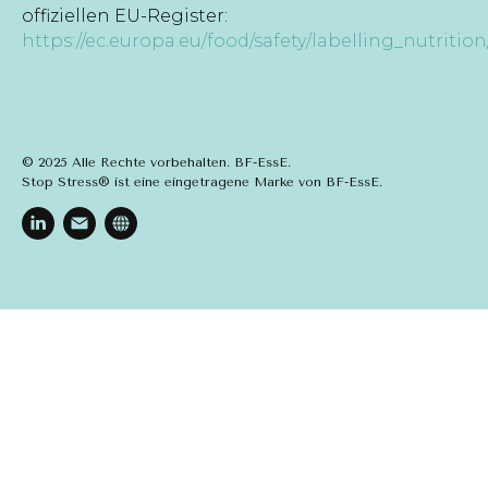
offiziellen EU-Register:
https://ec.europa.eu/food/safety/labelling_nutrition
© 2025 Alle Rechte vorbehalten. BF-EssE.
Stop Stress® ist eine eingetragene Marke von BF-EssE.