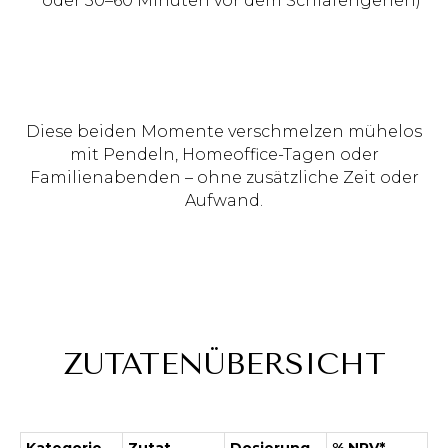
oder 30–60 Minuten vor dem Schlafengehen)
Diese beiden Momente verschmelzen mühelos
mit Pendeln, Homeoffice-Tagen oder
Familienabenden – ohne zusätzliche Zeit oder
Aufwand.
ZUTATENÜBERSICHT