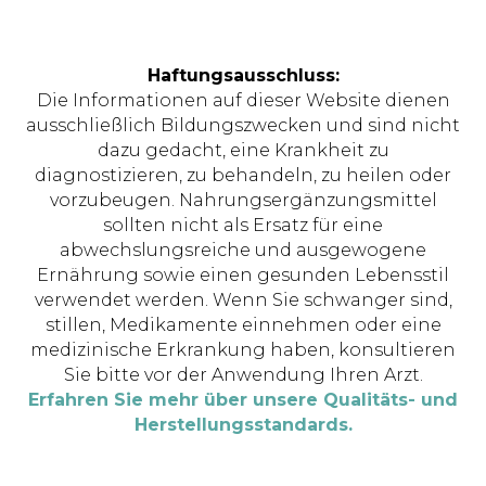
Haftungsausschluss:
Die Informationen auf dieser Website dienen
ausschließlich Bildungszwecken und sind nicht
dazu gedacht, eine Krankheit zu
diagnostizieren, zu behandeln, zu heilen oder
vorzubeugen. Nahrungsergänzungsmittel
sollten nicht als Ersatz für eine
abwechslungsreiche und ausgewogene
Ernährung sowie einen gesunden Lebensstil
verwendet werden. Wenn Sie schwanger sind,
stillen, Medikamente einnehmen oder eine
medizinische Erkrankung haben, konsultieren
Sie bitte vor der Anwendung Ihren Arzt.
Erfahren Sie mehr über unsere Qualitäts- und
Herstellungsstandards.