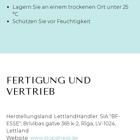
Lagern Sie an einem trockenen Ort unter 25
°C
Schützen Sie vor Feuchtigkeit
FERTIGUNG UND
VERTRIEB
Herstellungsland: LettlandHändler: SIA "BF-
ESSE", Brīvības gatve 369 k-2, Rīga, LV-1024,
Lettland
Website:
www.stopstress.de