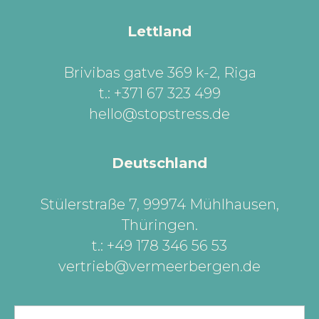
Lettland
Brivibas gatve 369 k-2, Riga
t.: +371 67 323 499
hello@stopstress.de
Deutschland
Stülerstraße 7, 99974 Mühlhausen,
Thüringen
.
t.: +49 178 346 56 53
vertrieb@vermeerbergen.de