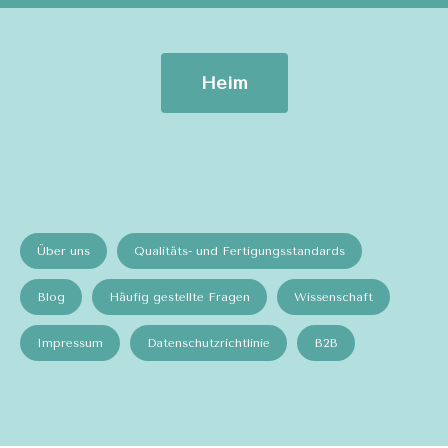
Heim
Über uns
Qualitäts- und Fertigungsstandards
Blog
Häufig gestellte Fragen
Wissenschaft
Impressum
Datenschutzrichtlinie
B2B