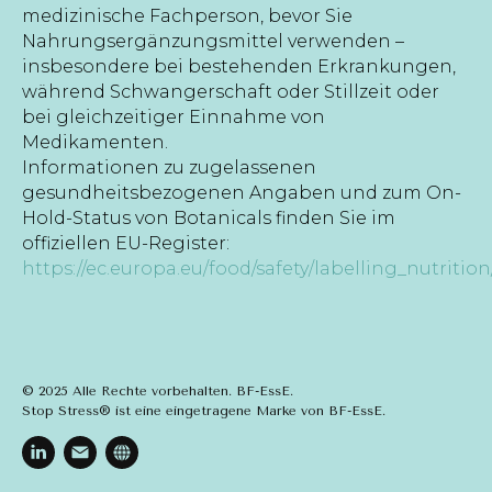
medizinische Fachperson, bevor Sie
Nahrungsergänzungsmittel verwenden –
insbesondere bei bestehenden Erkrankungen,
während Schwangerschaft oder Stillzeit oder
bei gleichzeitiger Einnahme von
Medikamenten.
Informationen zu zugelassenen
gesundheitsbezogenen Angaben und zum On-
Hold-Status von Botanicals finden Sie im
offiziellen EU-Register:
https://ec.europa.eu/food/safety/labelling_nutrition
© 2025 Alle Rechte vorbehalten. BF-EssE.
Stop Stress® ist eine eingetragene Marke von BF-EssE.