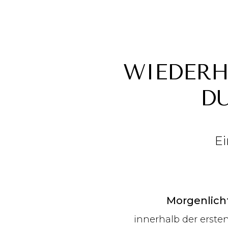
WIEDERH
D
Ei
Morgenlicht
innerhalb der erst