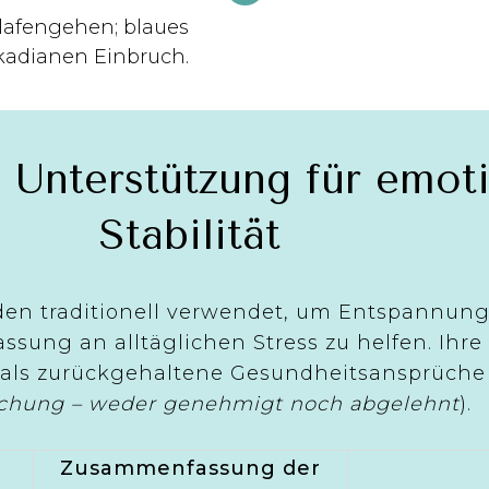
lafengehen; blaues
rkadianen Einbruch.
 Unterstützung für emot
Stabilität
en traditionell verwendet, um Entspannung
ssung an alltäglichen Stress zu helfen. Ihr
 als zurückgehaltene Gesundheitsansprüch
chung – weder genehmigt noch abgelehnt
).
Zusammenfassung der