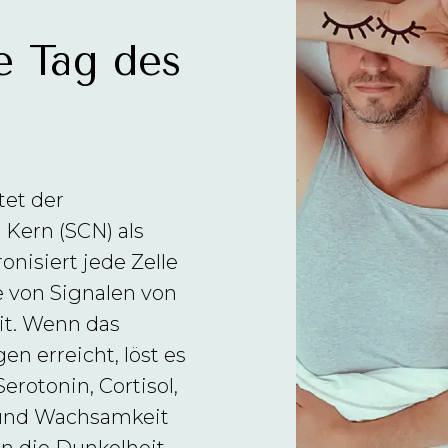
e Tag des
tet der
Kern (SCN) als
onisiert jede Zelle
e von Signalen von
it. Wenn das
n erreicht, löst es
erotonin, Cortisol,
und Wachsamkeit