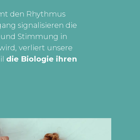
immt den Rhythmus
ng signalisieren die
r und Stimmung in
ird, verliert unsere
il
die Biologie ihren