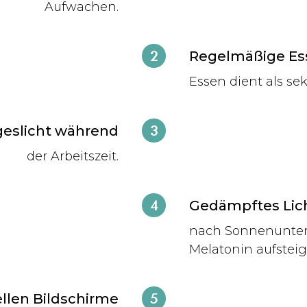
Aufwachen.
Regelmäßige Ess
Essen dient als se
eslicht während
der Arbeitszeit.
Gedämpftes Lich
nach Sonnenunterg
Melatonin aufsteig
llen Bildschirme