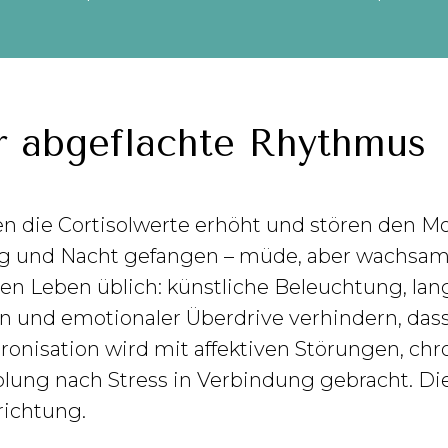
r abgeflachte Rhythmus
ben die Cortisolwerte erhöht und stören den 
ag und Nacht gefangen – müde, aber wachsam.
n Leben üblich: künstliche Beleuchtung, la
 und emotionaler Überdrive verhindern, dass
ronisation wird mit affektiven Störungen, ch
olung nach Stress in Verbindung gebracht. Die
richtung.