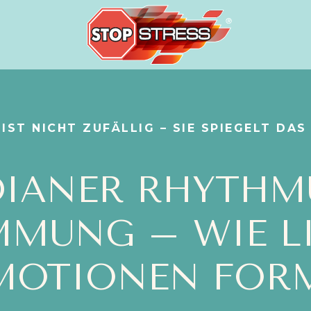
IST NICHT ZUFÄLLIG – SIE SPIEGELT DAS
DIANER RHYTHM
MMUNG – WIE L
MOTIONEN FOR