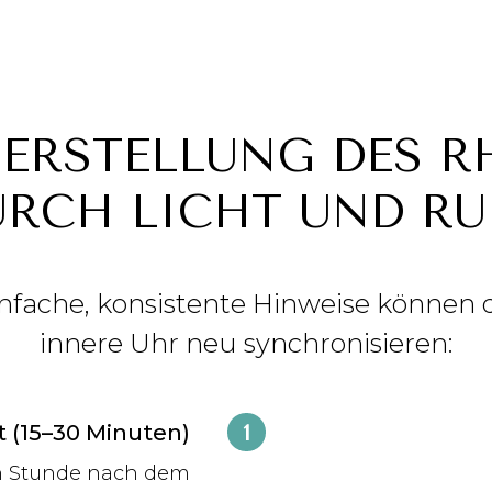
ERSTELLUNG DES 
URCH LICHT UND RU
nfache, konsistente Hinweise können 
innere Uhr neu synchronisieren:
 (15–30 Minuten)
en Stunde nach dem