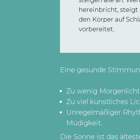
steigen alle an. We
hereinbricht, steigt
den Körper auf Sch
vorbereitet.
Eine gesunde Stimmung 
Zu wenig Morgenlicht 
Zu viel künstliches Li
Unregelmäßiger Rhythm
Müdigkeit.
Die Sonne ist das ältes