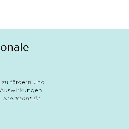
ionale
 zu fördern und
e Auswirkungen
e
anerkannt (in