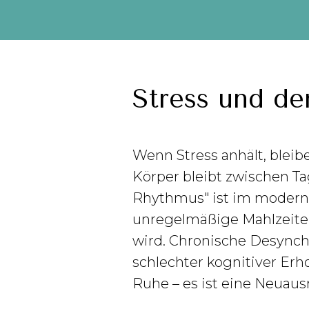
Stress und de
Wenn Stress anhält, blei
Körper bleibt zwischen T
Rhythmus" ist im moderne
unregelmäßige Mahlzeiten
wird. Chronische Desynch
schlechter kognitiver Erh
Ruhe – es ist eine Neuaus