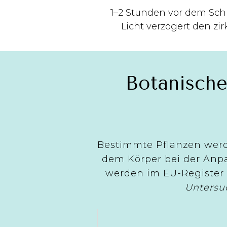
1–2 Stunden vor dem Sch
Licht verzögert den zi
Botanische
Bestimmte Pflanzen werd
dem Körper bei der Anpa
werden im EU-Register
Untersu