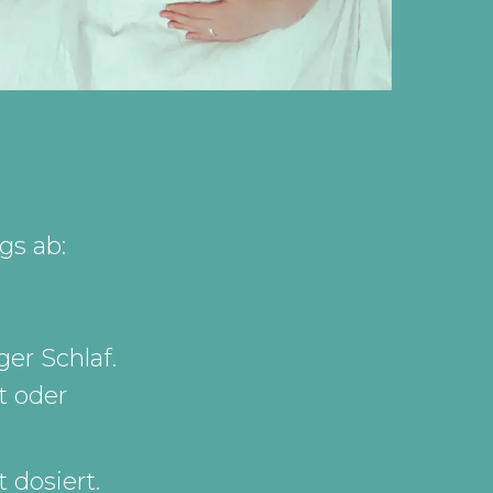
gs ab:
ger Schlaf.
t oder
 dosiert.