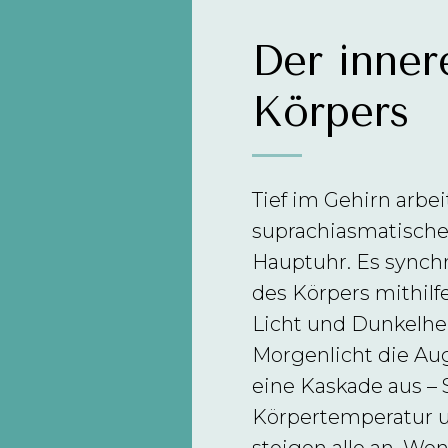
Der inner
Körpers
Tief im Gehirn arbei
suprachiasmatische 
Hauptuhr. Es synchr
des Körpers mithilf
Licht und Dunkelhe
Morgenlicht die Auge
eine Kaskade aus – S
Körpertemperatur 