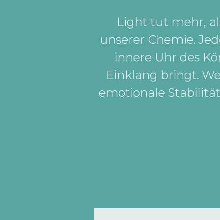
Light tut mehr, 
unserer Chemie. Jed
innere Uhr des K
Einklang bringt. We
emotionale Stabilitä