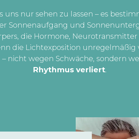
als uns nur sehen zu lassen – es best
er Sonnenaufgang und Sonnenunterga
örpers, die Hormone, Neurotransmitte
nn die Lichtexposition unregelmäßig w
t – nicht wegen Schwäche, sondern we
Rhythmus verliert
.